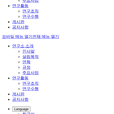
주요사업
연구활동
연구조직
연구수행
게시판
공지사항
모바일 메뉴 열기
전체 메뉴 열기
연구소 소개
인사말
설립목적
연혁
규정
주요사업
연구활동
연구조직
연구수행
게시판
공지사항
Language