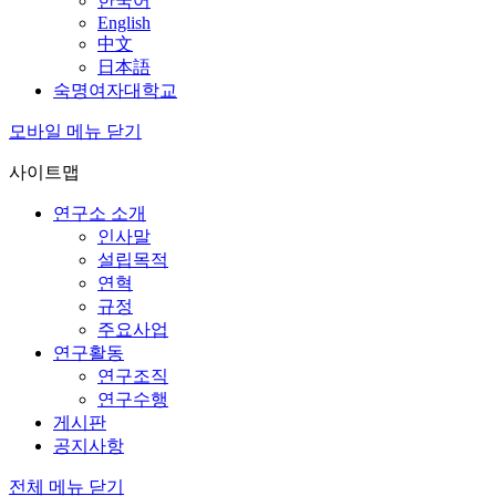
한국어
English
中文
日本語
숙명여자대학교
모바일 메뉴 닫기
사이트맵
연구소 소개
인사말
설립목적
연혁
규정
주요사업
연구활동
연구조직
연구수행
게시판
공지사항
전체 메뉴 닫기